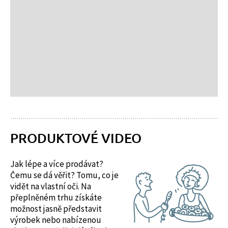
PRODUKTOVÉ VIDEO
Jak lépe a více prodávat?
Čemu se dá věřit? Tomu, co je
vidět na vlastní oči. Na
přeplněném trhu získáte
možnost jasně představit
výrobek nebo nabízenou