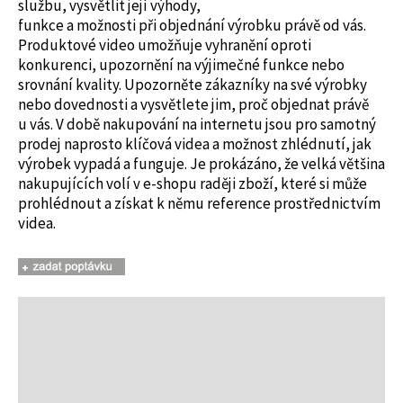
službu, vysvětlit její výhody,
funkce a možnosti při objednání výrobku právě od vás.
Produktové video umožňuje vyhranění oproti
konkurenci, upozornění na výjimečné funkce nebo
srovnání kvality. Upozorněte zákazníky na své výrobky
nebo dovednosti a vysvětlete jim, proč objednat právě
u vás. V době nakupování na internetu jsou pro samotný
prodej naprosto klíčová videa a možnost zhlédnutí, jak
výrobek vypadá a funguje. Je prokázáno, že velká většina
nakupujících volí v e-shopu raději zboží, které si může
prohlédnout a získat k němu reference prostřednictvím
videa.