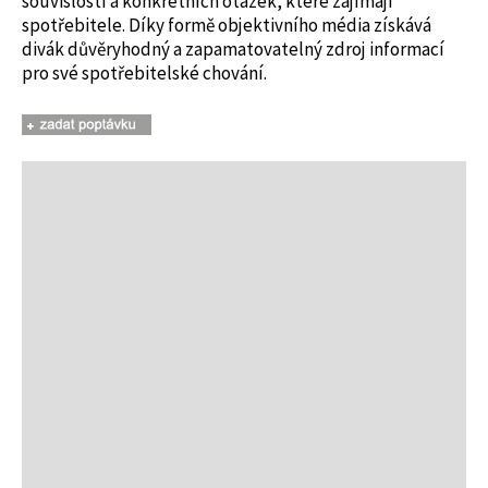
souvislostí a konkrétních otázek, které zajímají
spotřebitele. Díky formě objektivního média získává
divák důvěryhodný a zapamatovatelný zdroj informací
pro své spotřebitelské chování.