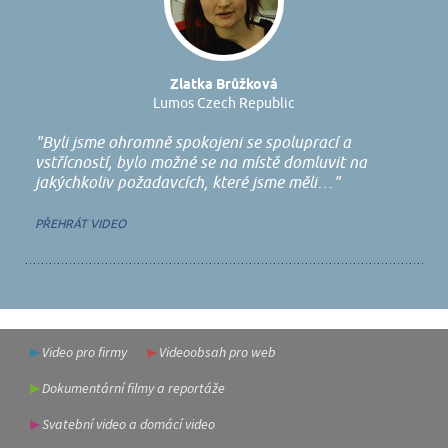
Zlatka Brůžková
Lumos Czech Republic
"Byli jsme ohromně spokojeni se spoluprací a
vstřícností, bylo možné se na místě domluvit na
jakýchkoliv požadavcích, které jsme měli…"
PŘEHRÁT VIDEO
Video pro firmy
Videoobsah pro web
Dokumentární filmy a reportáže
Svatební video a domácí video