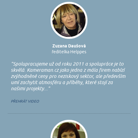
Zuzana Daušová
ředitelka Helppes
"Spolupracujeme už od roku 2011 a spolupráce je to
skvělá. Kameraman.cz jako jedna z mála firem nabízí
zvýhodněné ceny pro neziskový sektor, ale především
umí zachytit atmosféru a příběhy, které stojí za
našimi projekty..."
PŘEHRÁT VIDEO