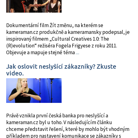
Dokumentární film Žít změnu, na kterém se
kameraman.cz produkčně a kameramansky podepsal, je
inspirovaný filmem „Cultural Creatives 1.0: The
(R)evolution“ režiséra Fogela Frigyese z roku 2011.
Objevuje a mapuje stejné téma
...
Jak oslovit neslyšící zákazníky? Zkuste
video.
Právě vznikla první česká banka pro neslyšící a
kameraman.cz byl u toho. V následujícím článku
chceme představit řešení, které by mohlo být vhodným
příkladem pro nastavení komunikace se zákazníky s