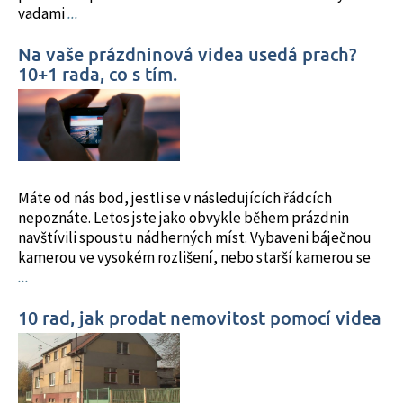
vadami
...
Na vaše prázdninová videa usedá prach?
10+1 rada, co s tím.
Máte od nás bod, jestli se v následujících řádcích
nepoznáte. Letos jste jako obvykle během prázdnin
navštívili spoustu nádherných míst. Vybaveni báječnou
kamerou ve vysokém rozlišení, nebo starší kamerou se
...
10 rad, jak prodat nemovitost pomocí videa