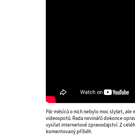
Pár měsíců o nich nebylo moc slyšet, ale
videospotů. Řada novinářů dokonce opravd
vysílat internetové zpravodajství. Z celé
komentovaný příběh.