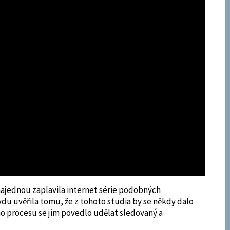
 najednou zaplavila internet série podobných
u uvěřila tomu, že z tohoto studia by se někdy dalo
ho procesu se jim povedlo udělat sledovaný a