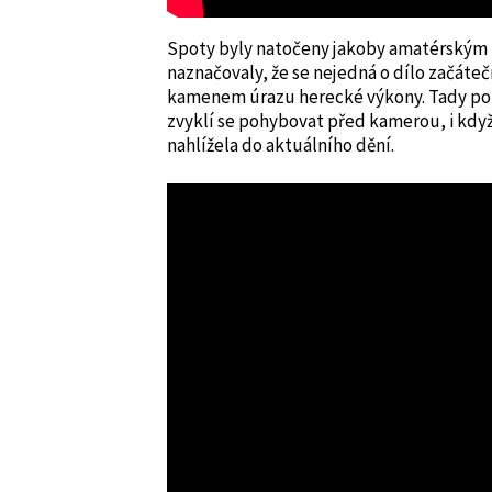
Spoty byly natočeny jakoby amatérským 
naznačovaly, že se nejedná o dílo začáteč
kamenem úrazu herecké výkony. Tady pomo
zvyklí se pohybovat před kamerou, i když 
nahlížela do aktuálního dění.