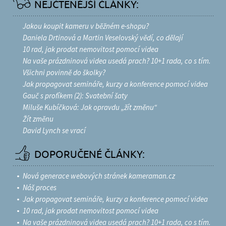
NEJČTENĚJŠÍ ČLÁNKY:
Jakou koupit kameru v běžném e-shopu?
Daniela Drtinová a Martin Veselovský vědí, co dělají
10 rad, jak prodat nemovitost pomocí videa
Na vaše prázdninová videa usedá prach? 10+1 rada, co s tím.
Všichni povinně do školky?
Jak propagovat semináře, kurzy a konference pomocí videa
Gauč s profíkem (2): Svatební šaty
Miluše Kubíčková: Jak opravdu „žít změnu“
Žít změnu
David Lynch se vrací
DOPORUČENÉ ČLÁNKY:
Nová generace webových stránek kameraman.cz
Náš proces
Jak propagovat semináře, kurzy a konference pomocí videa
10 rad, jak prodat nemovitost pomocí videa
Na vaše prázdninová videa usedá prach? 10+1 rada, co s tím.