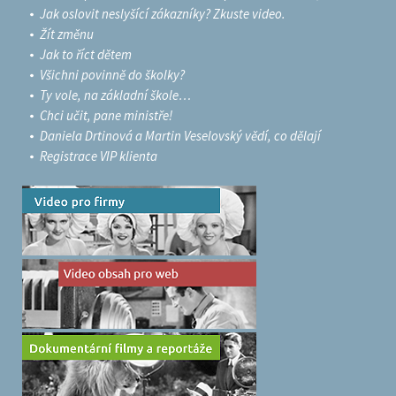
Jak oslovit neslyšící zákazníky? Zkuste video.
Žít změnu
Jak to říct dětem
Všichni povinně do školky?
Ty vole, na základní škole…
Chci učit, pane ministře!
Daniela Drtinová a Martin Veselovský vědí, co dělají
Registrace VIP klienta