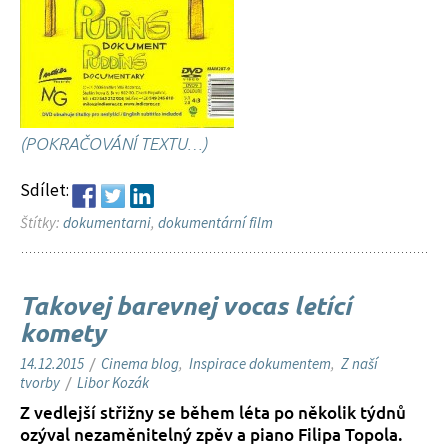
(POKRAČOVÁNÍ TEXTU…)
Sdílet:
Štítky:
dokumentarni
,
dokumentární film
Takovej barevnej vocas letící
komety
14.12.2015
/
Cinema blog
,
Inspirace dokumentem
,
Z naší
tvorby
/
Libor Kozák
Z vedlejší střižny se během léta po několik týdnů
ozýval nezaměnitelný zpěv a piano Filipa Topola.