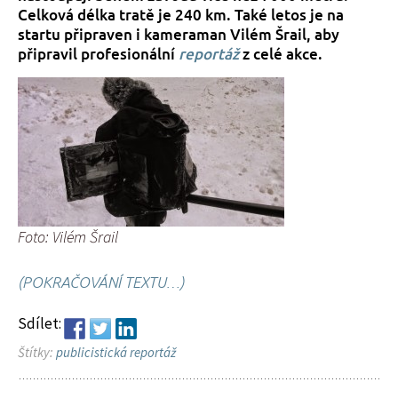
Celková délka tratě je 240 km. Také letos je na
startu připraven i kameraman Vilém Šrail, aby
připravil profesionální
reportáž
z celé akce.
Foto: Vilém Šrail
(POKRAČOVÁNÍ TEXTU…)
Sdílet:
Štítky:
publicistická reportáž