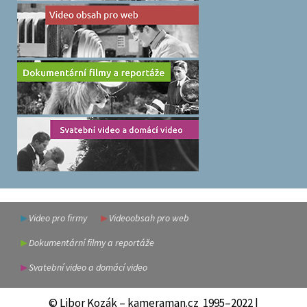
Video pro firmy
Videoobsah pro web
Dokumentární filmy a reportáže
Svatební video a domácí video
© Libor Kozák – kameraman.cz 1995–2022 |