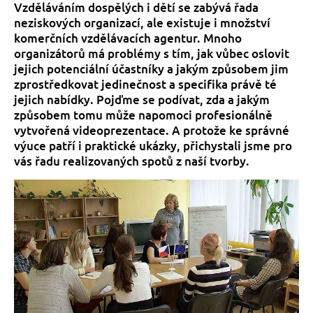
Vzděláváním dospělých i dětí se zabývá řada
neziskových organizací, ale existuje i množství
komerčních vzdělávacích agentur. Mnoho
organizátorů má problémy s tím, jak vůbec oslovit
jejich potenciální účastníky a jakým způsobem jim
zprostředkovat jedinečnost a specifika právě té
jejich nabídky. Pojďme se podívat, zda a jakým
způsobem tomu může napomoci profesionálně
vytvořená videoprezentace. A protože ke správné
výuce patří i praktické ukázky, přichystali jsme pro
vás řadu realizovaných spotů z naší tvorby.