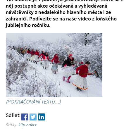
něj postupně akce očekávaná a vyhledávaná
návštěvníky z nedalekého hlavního města i ze
zahraničí. Podívejte se na naše video z loňského
jubilejního ročníku.
(POKRAČOVÁNÍ TEXTU…)
Sdílet:
Štítky:
klip z akce