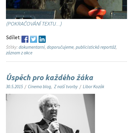
(POKRAČOVÁNÍ TEXTU…)
Sdílet:
Štítky:
dokumentarni
,
doporučujeme
,
publicistická reportáž
,
záznam z akce
Úspěch pro každého žáka
30.5.2015
/
Cinema blog
,
Z naší tvorby
/
Libor Kozák