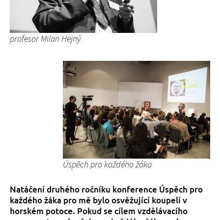
profesor Milan Hejný
Úspěch pro každého žáka
Natáčení druhého ročníku konference Úspěch pro
každého žáka pro mě bylo osvěžující koupelí v
horském potoce. Pokud se cílem vzdělávacího