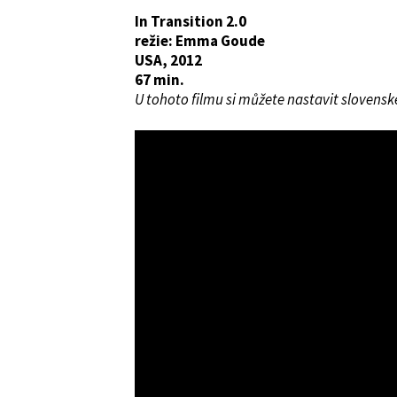
In Transition 2.0
režie: Emma Goude
USA, 2012
67 min.
U tohoto filmu si můžete nastavit slovenské