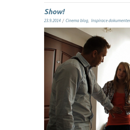
Show!
23.9.2014
/
Cinema blog
,
Inspirace dokument