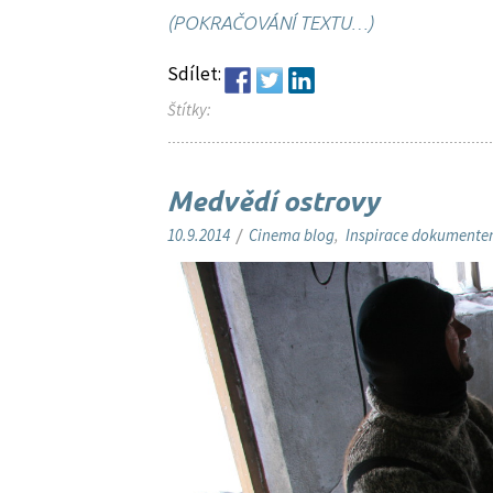
(POKRAČOVÁNÍ TEXTU…)
Sdílet:
Štítky:
Medvědí ostrovy
10.9.2014
/
Cinema blog
,
Inspirace dokument