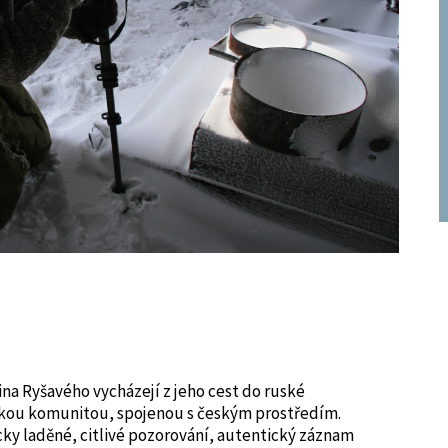
na Ryšavého vycházejí z jeho cest do ruské
kou komunitou, spojenou s českým prostředím.
ky laděné, citlivé pozorování, autentický záznam